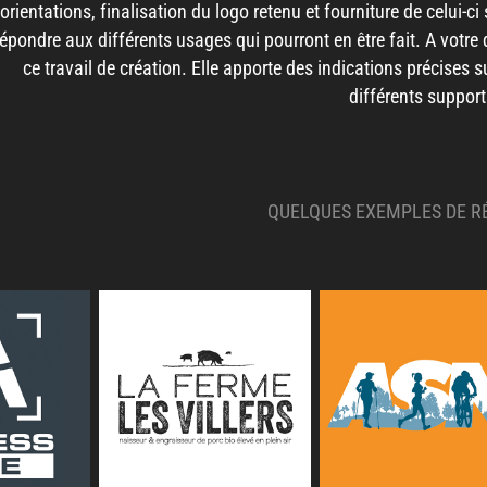
orientations, finalisation du logo retenu et fourniture de celui-
épondre aux différents usages qui pourront en être fait.​​​​​​​ A vot
ce travail de création. Elle apporte des indications précises s
différents suppor
QUELQUES EXEMPLES DE R