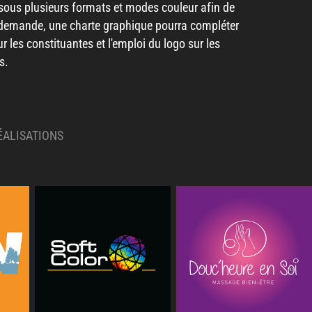
ci sous plusieurs formats et modes couleur afin de
re demande, u
ne charte graphique pourra compléter
ur les constituantes et l'emploi du logo sur les
ts.
ÉALISATIONS